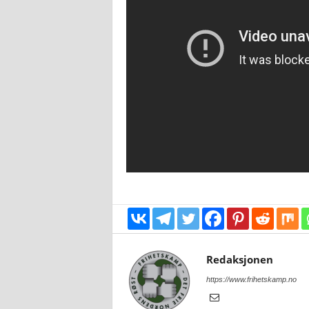
Redaksjonen
https://www.frihetskamp.no