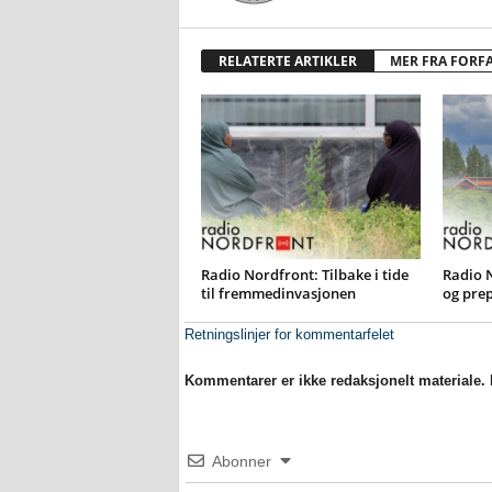
RELATERTE ARTIKLER
MER FRA FORF
Radio Nordfront: Tilbake i tide
Radio 
til fremmedinvasjonen
og pre
Retningslinjer for kommentarfelet
Kommentarer er ikke redaksjonelt materiale. M
Abonner