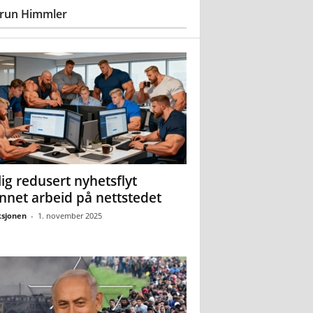
run Himmler
ig redusert nyhetsflyt
nnet arbeid på nettstedet
sjonen
-
1. november 2025