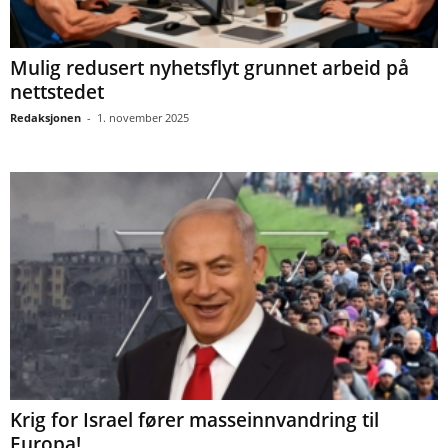
Mulig redusert nyhetsflyt grunnet arbeid på
nettstedet
Redaksjonen
-
1. november 2025
Krig for Israel fører masseinnvandring til
Europa!