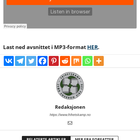
Last ned avsnittet i MP3-format
HER
.
Redaksjonen
https://www.frihetskamp.no
RELATERTE ARTIKLER
MER FRA FORFATTER