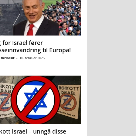
 for Israel fører
seinnvandring til Europa!
eskribent
-
10. februar 2025
kott Israel – unngå disse