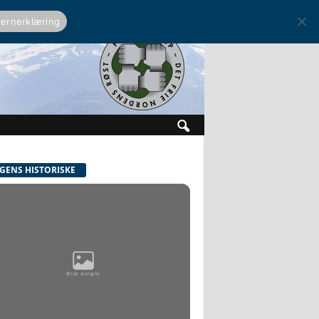
ernerklæring
GENS HISTORISKE