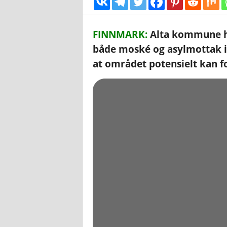
FINNMARK:
Alta kommune ha
både moské og asylmottak i
at området potensielt kan fo