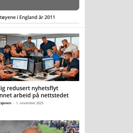
øyene i England år 2011
ig redusert nyhetsflyt
nnet arbeid på nettstedet
sjonen
-
1. november 2025