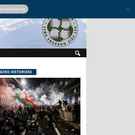
ernerklæring
GENS HISTORISKE