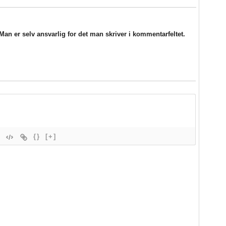
an er selv ansvarlig for det man skriver i kommentarfeltet.
{}
[+]