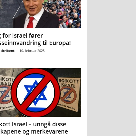
 for Israel fører
seinnvandring til Europa!
eskribent
-
10. februar 2025
kott Israel – unngå disse
skapene og merkevarene