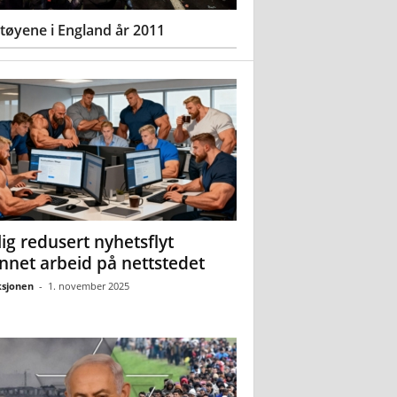
øyene i England år 2011
ig redusert nyhetsflyt
nnet arbeid på nettstedet
sjonen
-
1. november 2025