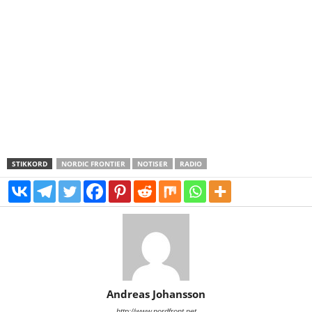
STIKKORD
NORDIC FRONTIER
NOTISER
RADIO
Andreas Johansson
http://www.nordfront.net