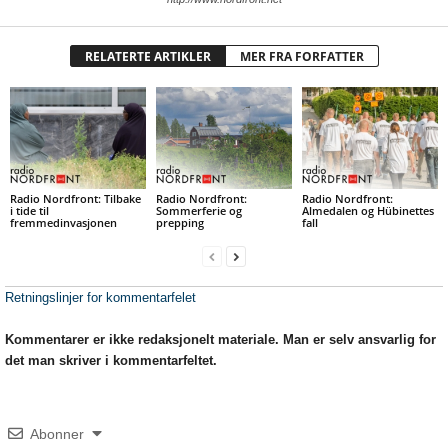
RELATERTE ARTIKLER
MER FRA FORFATTER
Radio Nordfront: Tilbake
Radio Nordfront:
Radio Nordfront:
i tide til
Sommerferie og
Almedalen og Hübinettes
fremmedinvasjonen
prepping
fall
Retningslinjer for kommentarfelet
Kommentarer er ikke redaksjonelt materiale. Man er selv ansvarlig for
det man skriver i kommentarfeltet.
Abonner