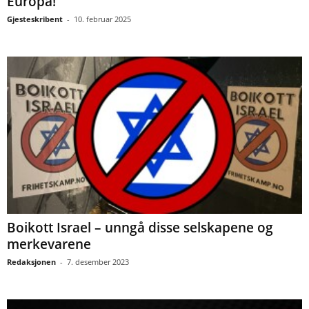
Europa!
Gjesteskribent
-
10. februar 2025
Boikott Israel – unngå disse selskapene og
merkevarene
Redaksjonen
-
7. desember 2023