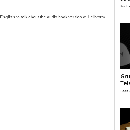
Redak
 English
to talk about the audio book version of Hellstorm.
Gru
Tel
Redak