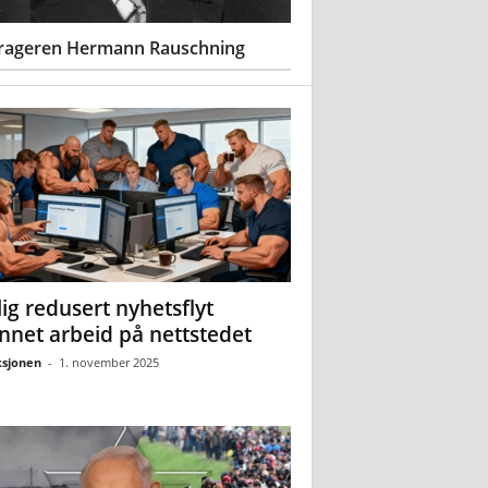
rageren Hermann Rauschning
ig redusert nyhetsflyt
nnet arbeid på nettstedet
sjonen
-
1. november 2025