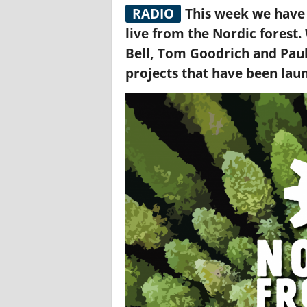
RADIO
This week we have 
live from the Nordic forest.
Bell, Tom Goodrich and Paul
projects that have been lau