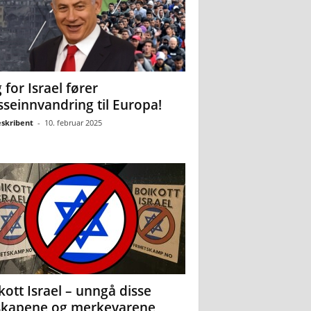
 for Israel fører
seinnvandring til Europa!
eskribent
-
10. februar 2025
kott Israel – unngå disse
skapene og merkevarene