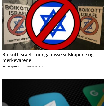
Boikott Israel – unngå disse selskapene og
merkevarene
Redaksjonen
-
7. desember 2023