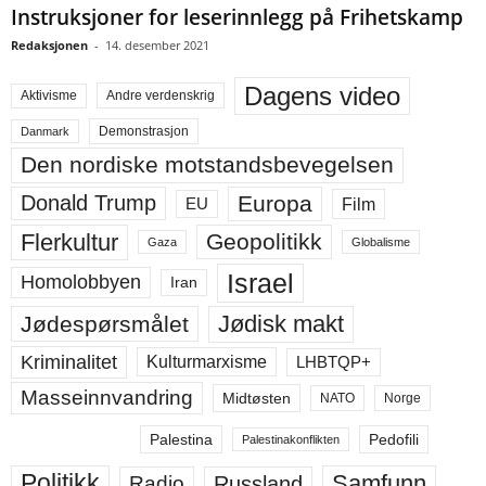
Instruksjoner for leserinnlegg på Frihetskamp
Redaksjonen
-
14. desember 2021
Dagens video
Aktivisme
Andre verdenskrig
Demonstrasjon
Danmark
Den nordiske motstandsbevegelsen
Europa
Donald Trump
Film
EU
Flerkultur
Geopolitikk
Gaza
Globalisme
Israel
Homolobbyen
Iran
Jødisk makt
Jødespørsmålet
Kriminalitet
LHBTQP+
Kulturmarxisme
Masseinnvandring
Midtøsten
NATO
Norge
Palestina
Pedofili
Palestinakonflikten
Politikk
Samfunn
Russland
Radio