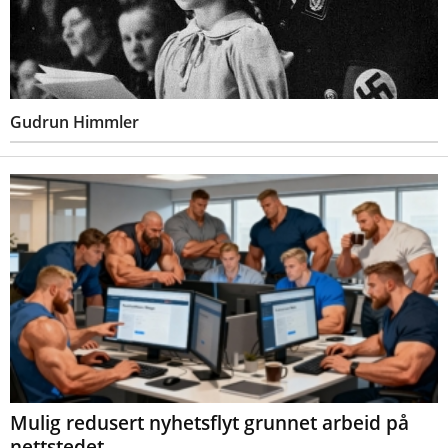
Gudrun Himmler
Mulig redusert nyhetsflyt grunnet arbeid på
nettstedet