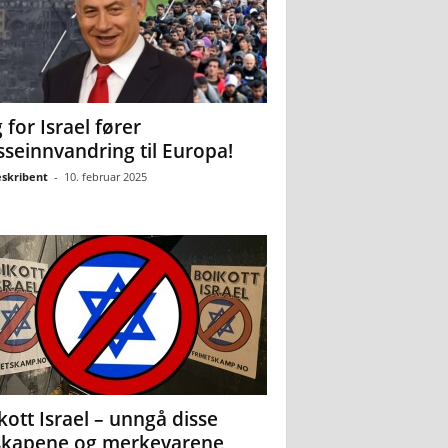
 for Israel fører
seinnvandring til Europa!
eskribent
-
10. februar 2025
kott Israel – unngå disse
skapene og merkevarene