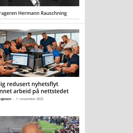
rageren Hermann Rauschning
ig redusert nyhetsflyt
nnet arbeid på nettstedet
sjonen
-
1. november 2025