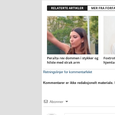
RELATERTE ARTIKLER
MER FRA FORF
Peralta rev dommen i stykker og
Foxtrot
hilste med strak arm
hjemla
Retningslinjer for kommentarfelet
Kommentarer er ikke redaksjonelt materiale. M
Abonner