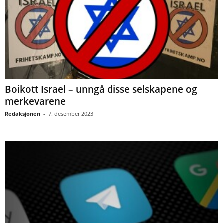
Boikott Israel – unngå disse selskapene og
merkevarene
Redaksjonen
-
7. desember 2023