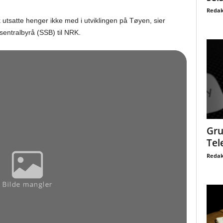
Redak
 utsatte henger ikke med i utviklingen på Tøyen, sier
 sentralbyrå (SSB) til NRK.
Gru
Tel
Redak