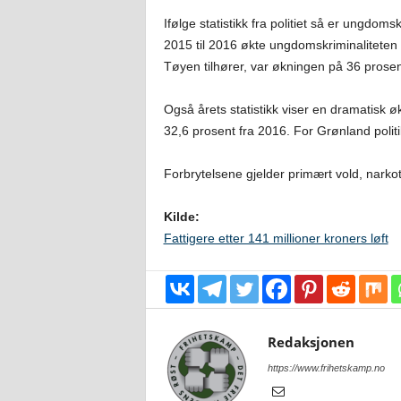
Ifølge statistikk fra politiet så er ungdom
2015 til 2016 økte ungdomskriminaliteten 
Tøyen tilhører, var økningen på 36 prosen
Også årets statistikk viser en dramatisk ø
32,6 prosent fra 2016. For Grønland polit
Forbrytelsene gjelder primært vold, narkot
Kilde:
Fattigere etter 141 millioner kroners løft
Redaksjonen
https://www.frihetskamp.no