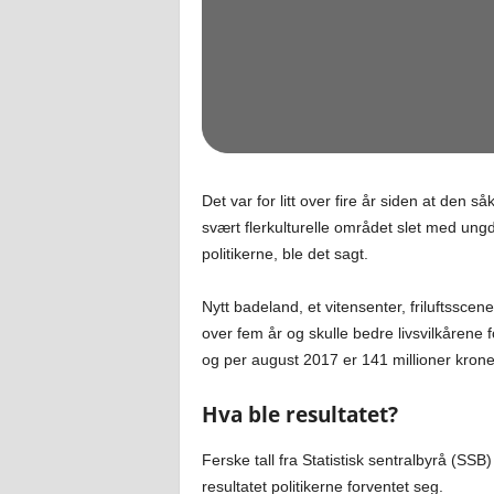
Det var for litt over fire år siden at den s
svært flerkulturelle området slet med ungd
politikerne, ble det sagt.
Nytt badeland, et vitensenter, friluftss
over fem år og skulle bedre livsvilkårene 
og per august 2017 er 141 millioner krone
Hva ble resultatet?
Ferske tall fra Statistisk sentralbyrå (SSB) 
resultatet politikerne forventet seg.