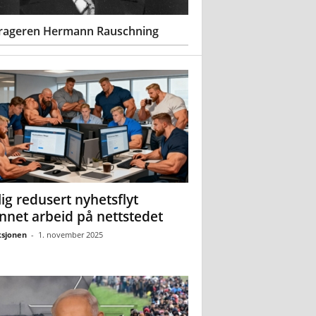
rageren Hermann Rauschning
ig redusert nyhetsflyt
nnet arbeid på nettstedet
sjonen
-
1. november 2025