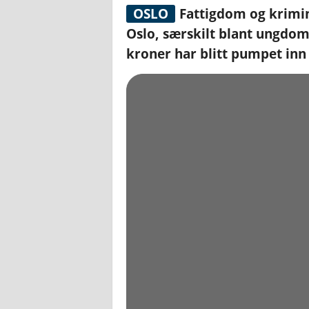
OSLO
Fattigdom og krimina
Oslo, særskilt blant ungdomm
kroner har blitt pumpet inn 