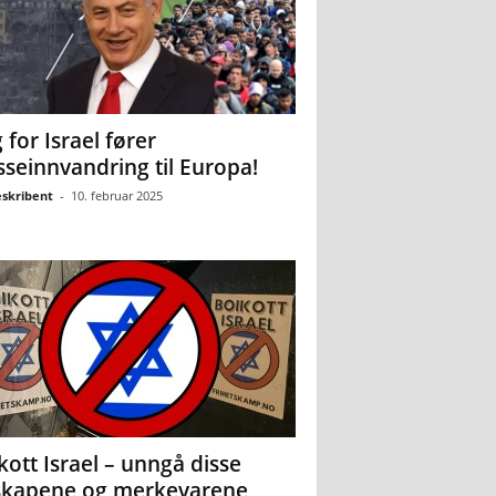
 for Israel fører
seinnvandring til Europa!
eskribent
-
10. februar 2025
kott Israel – unngå disse
skapene og merkevarene