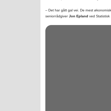
– Det har gått gal vei. De mest økonomisk
seniorrådgiver
Jon Epland
ved Statistisk