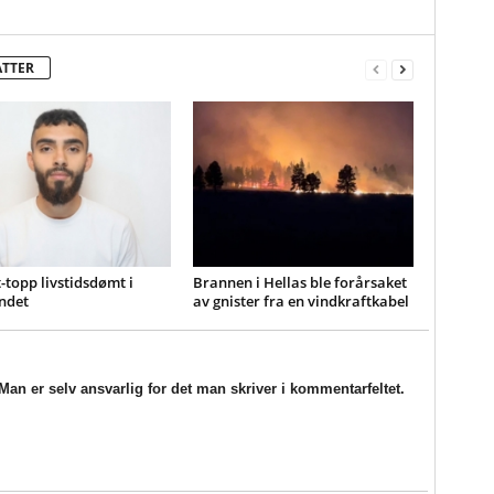
ATTER
-topp livstidsdømt i
Brannen i Hellas ble forårsaket
ndet
av gnister fra en vindkraftkabel
an er selv ansvarlig for det man skriver i kommentarfeltet.