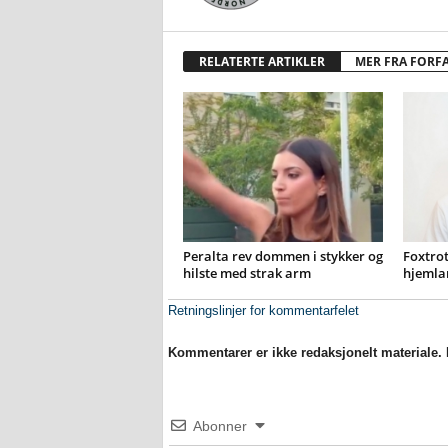
RELATERTE ARTIKLER
MER FRA FORF
Peralta rev dommen i stykker og
Foxtrot
hilste med strak arm
hjemla
Retningslinjer for kommentarfelet
Kommentarer er ikke redaksjonelt materiale. M
Abonner