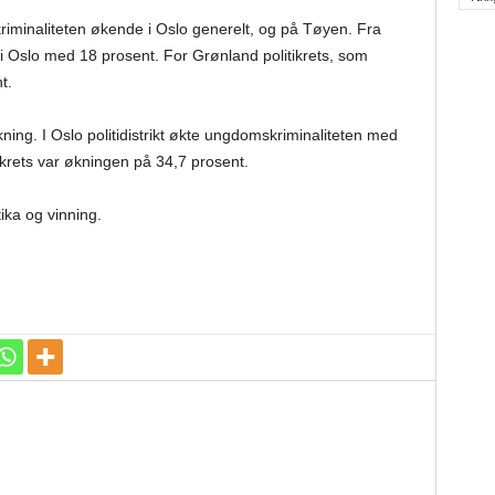
skriminaliteten økende i Oslo generelt, og på Tøyen. Fra
i Oslo med 18 prosent. For Grønland politikrets, som
t.
kning. I Oslo politidistrikt økte ungdomskriminaliteten med
ikrets var økningen på 34,7 prosent.
ika og vinning.