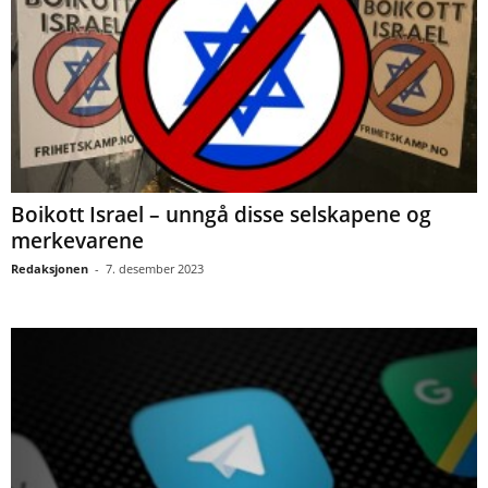
Boikott Israel – unngå disse selskapene og
merkevarene
Redaksjonen
-
7. desember 2023