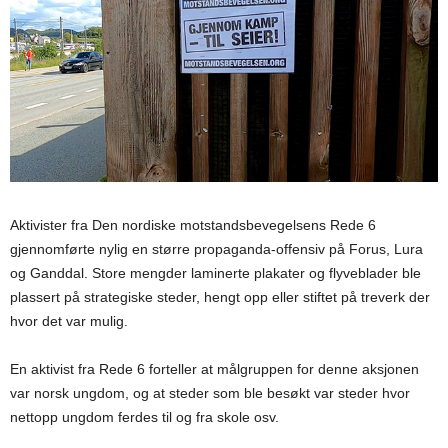
Aktivister fra Den nordiske motstandsbevegelsens Rede 6
gjennomførte nylig en større propaganda-offensiv på Forus, Lura
og Ganddal. Store mengder laminerte plakater og flyveblader ble
plassert på strategiske steder, hengt opp eller stiftet på treverk der
hvor det var mulig.
En aktivist fra Rede 6 forteller at målgruppen for denne aksjonen
var norsk ungdom, og at steder som ble besøkt var steder hvor
nettopp ungdom ferdes til og fra skole osv.