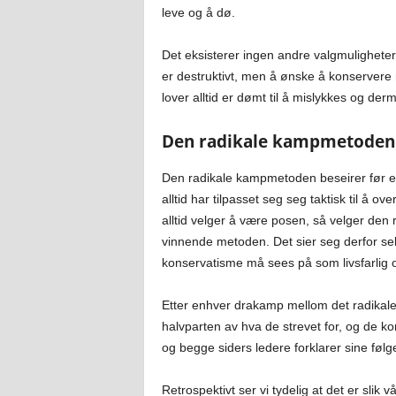
leve og å dø.
Det eksisterer ingen andre valgmuligheter.
er destruktivt, men å ønske å konservere 
lover alltid er dømt til å mislykkes og derme
Den radikale kampmetoden 
Den radikale kampmetoden beseirer før ell
alltid har tilpasset seg seg taktisk til å 
alltid velger å være posen, så velger den 
vinnende metoden. Det sier seg derfor sel
konservatisme må sees på som livsfarlig og
Etter enhver drakamp mellom det radikale
halvparten av hva de strevet for, og de ko
og begge siders ledere forklarer sine følge
Retrospektivt ser vi tydelig at det er slik 