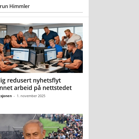
run Himmler
ig redusert nyhetsflyt
nnet arbeid på nettstedet
sjonen
-
1. november 2025