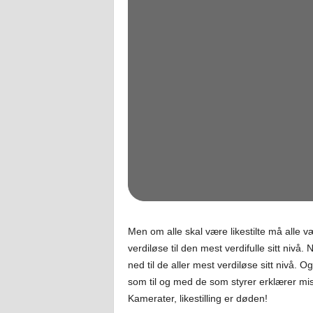
Men om alle skal være likestilte må alle v
verdiløse til den mest verdifulle sitt nivå.
ned til de aller mest verdiløse sitt nivå. 
som til og med de som styrer erklærer misl
Kamerater, likestilling er døden!