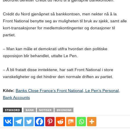
Crédit du Nord gjenåpnet så bankkontoen, men nekter nå å la
Front National benytte seg av muligheten til bruk av sjekk, samt alle
kort-transaksjoner for medlemskontingenter og donasjoner til
partiet.
– Man kan måle et demokrati utifra hvordan den politiske
opposisjon blir behandlet, uttalte Le Pen.
– Å bli fratatt disse inntektene, har satt Front National i store
vanskeligheter og det hindrer den normale driften av partiet.
Kilde:
Banks Close France’s Front National, Le Pen’s Personal,
Bank Accounts
STIKKORD
BANK
NOTISER
ØKONOMI