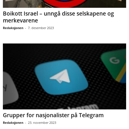
Boikott Israel – unngå disse selskapene og
merkevarene
Redaksjonen
-
7. desember 2023
Grupper for nasjonalister på Telegram
Redaksjonen
-
23. november 2023