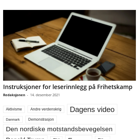
Instruksjoner for leserinnlegg på Frihetskamp
Redaksjonen
-
14. desember 2021
Dagens video
Aktivisme
Andre verdenskrig
Demonstrasjon
Danmark
Den nordiske motstandsbevegelsen