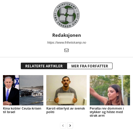
Redaksjonen
https://www.frihetskamp.no
RELATERTE ARTIKLER
MER FRA FORFATTER
Kina kobler Ceuta-krisen
Karoli etterlyst av svensk
Peralta rev dommen i
til Israel
politi
stykker og hilste med
strak arm