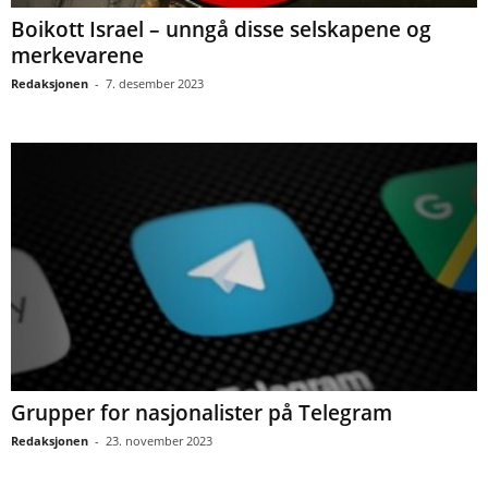
Boikott Israel – unngå disse selskapene og
merkevarene
Redaksjonen
-
7. desember 2023
Grupper for nasjonalister på Telegram
Redaksjonen
-
23. november 2023