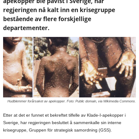
apekopper ble påvist i Sverige, har
regjeringen nå kalt inn en krisegruppe
bestående av flere forskjellige
departementer.
Hudblemmer forårsaket av apekopper. Foto: Public domain, via Wikimedia Commons.
Etter at det er funnet et bekreftet tilfelle av Klade-I-apekopper i
Sverige, har regjeringen besluttet å sammenkalle sin interne
krisegruppe, Gruppen för strategisk samordning (GSS).