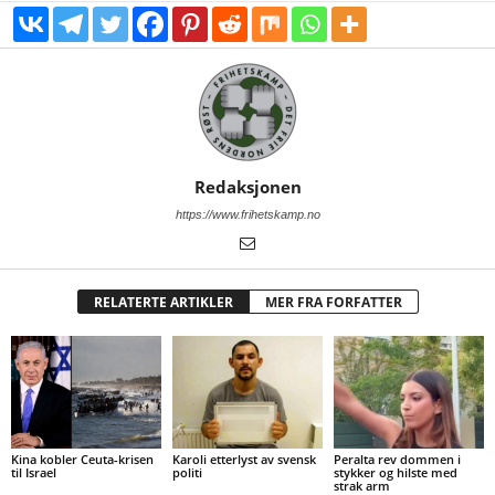
Redaksjonen
https://www.frihetskamp.no
RELATERTE ARTIKLER
MER FRA FORFATTER
Kina kobler Ceuta-krisen
Karoli etterlyst av svensk
Peralta rev dommen i
til Israel
politi
stykker og hilste med
strak arm