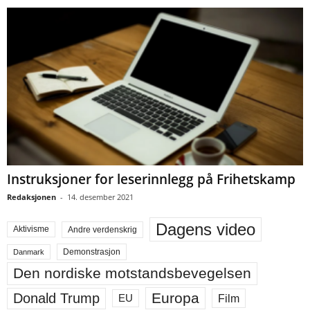
Instruksjoner for leserinnlegg på Frihetskamp
Redaksjonen
-
14. desember 2021
Dagens video
Aktivisme
Andre verdenskrig
Demonstrasjon
Danmark
Den nordiske motstandsbevegelsen
Europa
Donald Trump
Film
EU