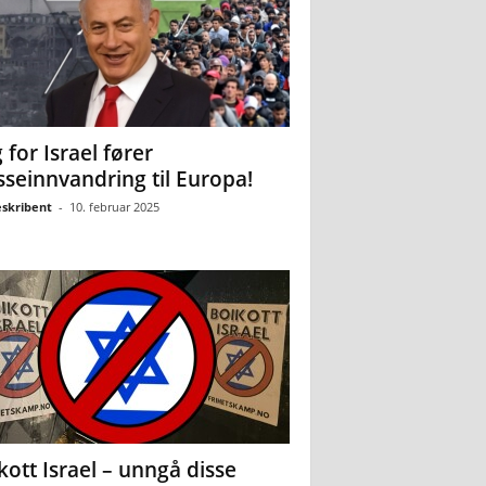
 for Israel fører
seinnvandring til Europa!
eskribent
-
10. februar 2025
kott Israel – unngå disse