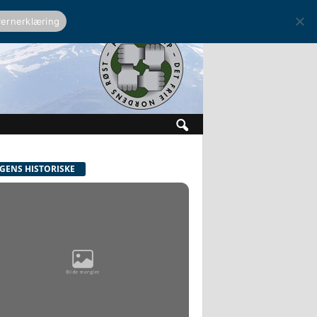
ernerklæring
GENS HISTORISKE