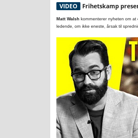
VIDEO
Frihetskamp presen
Matt Walsh
kommenterer nyheten om at ek
ledende, om ikke eneste, årsak til spredn