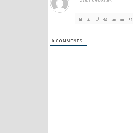
0
COMMENTS