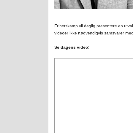
Frihetskamp vil daglig presentere en utval
videoer ikke nødvendigvis samsvarer med
Se dagens video: