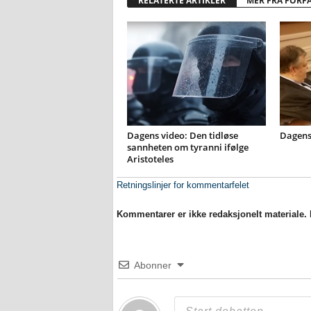
RELATERTE ARTIKLER
MER FRA FORF
Dagens video: Den tidløse
Dagens
sannheten om tyranni ifølge
Aristoteles
Retningslinjer for kommentarfelet
Kommentarer er ikke redaksjonelt materiale. M
Abonner