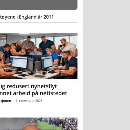
øyene i England år 2011
ig redusert nyhetsflyt
nnet arbeid på nettstedet
sjonen
-
1. november 2025