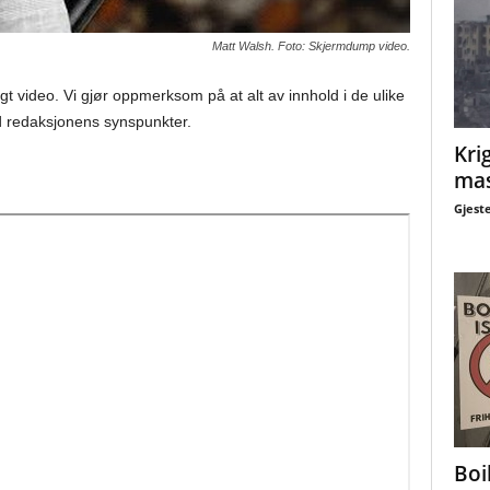
Matt Walsh. Foto: Skjermdump video.
gt video. Vi gjør oppmerksom på at alt av innhold i de ulike
 redaksjonens synspunkter.
Krig
mas
Gjest
Boi