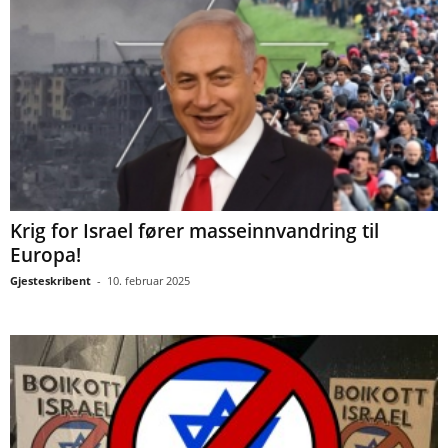
Krig for Israel fører masseinnvandring til
Europa!
Gjesteskribent
-
10. februar 2025