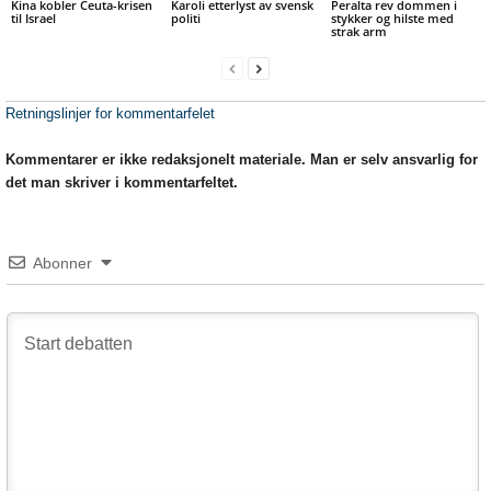
Kina kobler Ceuta-krisen
Karoli etterlyst av svensk
Peralta rev dommen i
til Israel
politi
stykker og hilste med
strak arm
Retningslinjer for kommentarfelet
Kommentarer er ikke redaksjonelt materiale. Man er selv ansvarlig for
det man skriver i kommentarfeltet.
Abonner