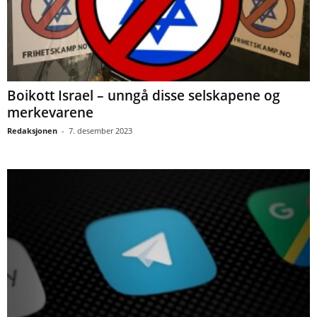
Boikott Israel – unngå disse selskapene og
merkevarene
Redaksjonen
-
7. desember 2023