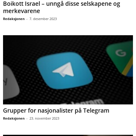
Boikott Israel – unngå disse selskapene og
merkevarene
Redaksjonen
-
7. desember 2023
Grupper for nasjonalister på Telegram
Redaksjonen
-
23. november 2023