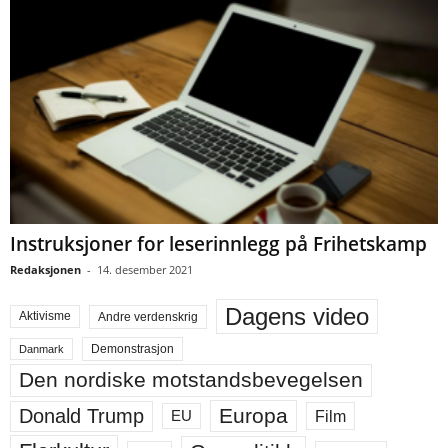
Instruksjoner for leserinnlegg på Frihetskamp
Redaksjonen
-
14. desember 2021
Dagens video
Aktivisme
Andre verdenskrig
Demonstrasjon
Danmark
Den nordiske motstandsbevegelsen
Europa
Donald Trump
Film
EU