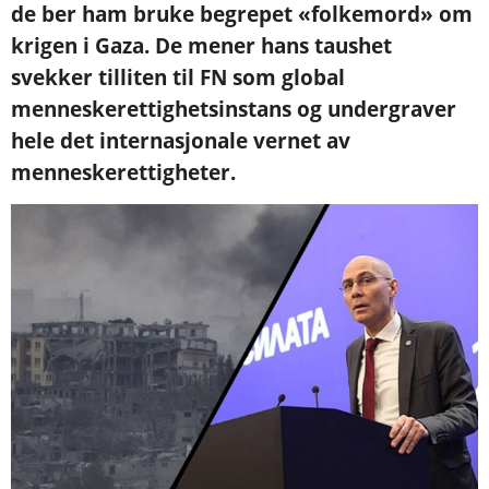
de ber ham bruke begrepet «folkemord» om
krigen i Gaza. De mener hans taushet
svekker tilliten til FN som global
menneskerettighetsinstans og undergraver
hele det internasjonale vernet av
menneskerettigheter.