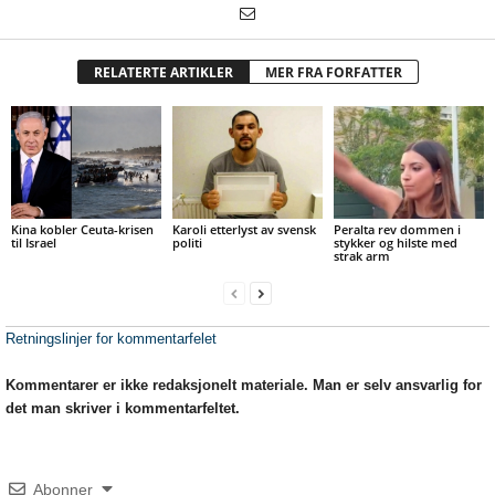
RELATERTE ARTIKLER
MER FRA FORFATTER
Kina kobler Ceuta-krisen
Karoli etterlyst av svensk
Peralta rev dommen i
til Israel
politi
stykker og hilste med
strak arm
Retningslinjer for kommentarfelet
Kommentarer er ikke redaksjonelt materiale. Man er selv ansvarlig for
det man skriver i kommentarfeltet.
Abonner