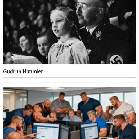
Gudrun Himmler