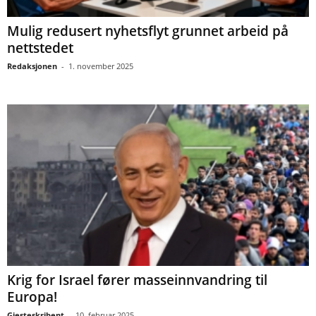
Mulig redusert nyhetsflyt grunnet arbeid på
nettstedet
Redaksjonen
-
1. november 2025
Krig for Israel fører masseinnvandring til
Europa!
Gjesteskribent
-
10. februar 2025