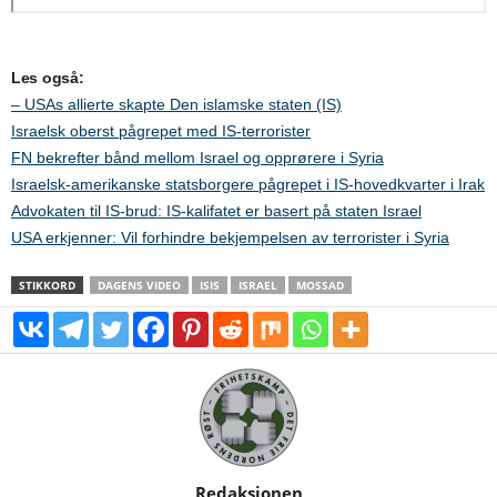
Les også:
– USAs allierte skapte Den islamske staten (IS)
Israelsk oberst pågrepet med IS-terrorister
FN bekrefter bånd mellom Israel og opprørere i Syria
Israelsk-amerikanske statsborgere pågrepet i IS-hovedkvarter i Irak
Advokaten til IS-brud: IS-kalifatet er basert på staten Israel
USA erkjenner: Vil forhindre bekjempelsen av terrorister i Syria
STIKKORD
DAGENS VIDEO
ISIS
ISRAEL
MOSSAD
Redaksjonen