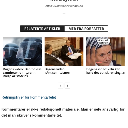
https://www.frihetskamp.no
RELATERTE ARTIKLER
MER FRA FORFATTER
Dagens video: Den tidløse
Dagens video:
Dagens video: «Du kan
sannheten om tyranni
«Antisemittisme»
kalle det etnisk rensing…»
ifølge Aristoteles
Retningslinjer for kommentarfelet
Kommentarer er ikke redaksjonelt materiale. Man er selv ansvarlig for
det man skriver i kommentarfeltet.