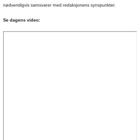
nødvendigvis samsvarer med redaksjonens synspunkter.
Se dagens video: