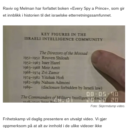
Raviv og Melman har forfattet boken «Every Spy a Prince», som gir
et innblikk i historien til det israelske etterretningssamfunnet.
Foto: Skjermdump video.
Frihetskamp vil daglig presentere en utvalgt video. Vi gjør
oppmerksom på at alt av innhold i de ulike videoer ikke