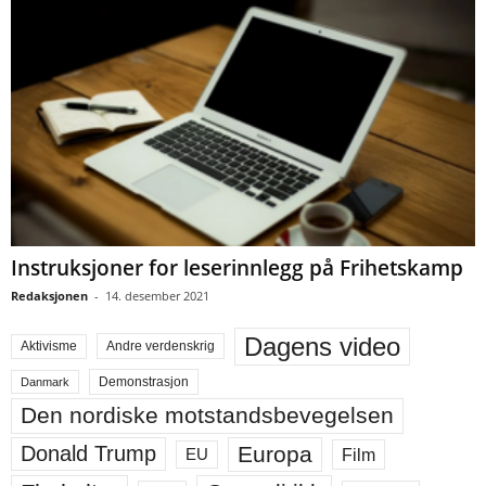
Instruksjoner for leserinnlegg på Frihetskamp
Redaksjonen
-
14. desember 2021
Dagens video
Aktivisme
Andre verdenskrig
Demonstrasjon
Danmark
Den nordiske motstandsbevegelsen
Europa
Donald Trump
Film
EU