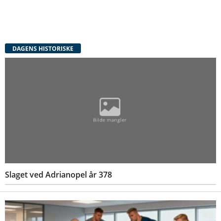
DAGENS HISTORISKE
Slaget ved Adrianopel år 378