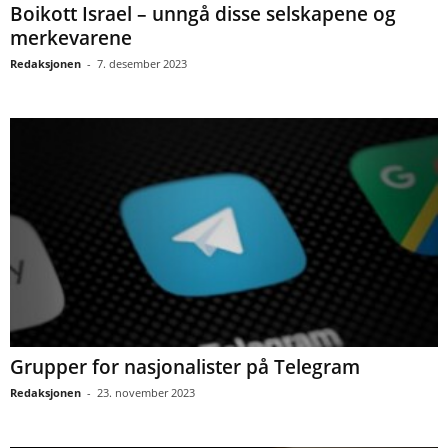
Boikott Israel – unngå disse selskapene og
merkevarene
Redaksjonen
-
7. desember 2023
Grupper for nasjonalister på Telegram
Redaksjonen
-
23. november 2023