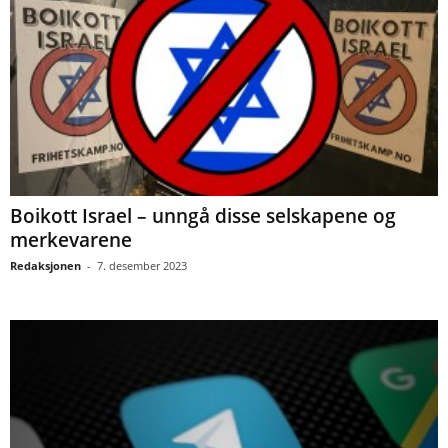
Boikott Israel – unngå disse selskapene og
merkevarene
Redaksjonen
-
7. desember 2023