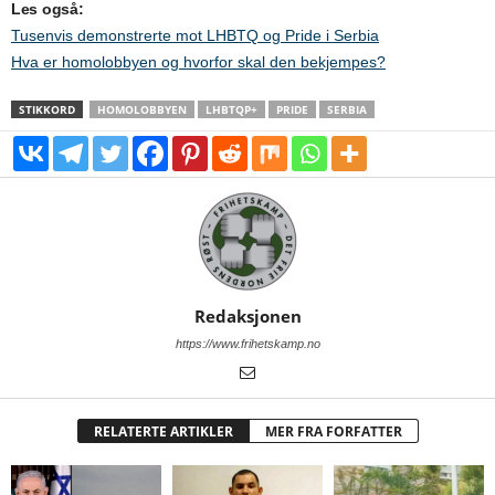
Les også:
Tusenvis demonstrerte mot LHBTQ og Pride i Serbia
Hva er homolobbyen og hvorfor skal den bekjempes?
STIKKORD
HOMOLOBBYEN
LHBTQP+
PRIDE
SERBIA
Redaksjonen
https://www.frihetskamp.no
RELATERTE ARTIKLER
MER FRA FORFATTER