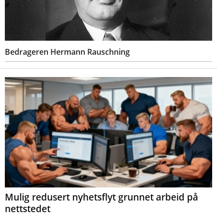
Bedrageren Hermann Rauschning
Mulig redusert nyhetsflyt grunnet arbeid på
nettstedet