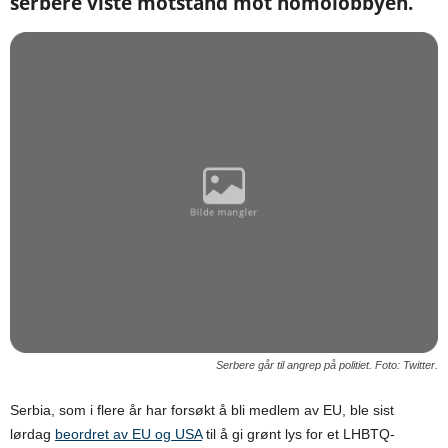
serbere viste motstand mot homolobbyen.
Serbere går til angrep på politiet. Foto: Twitter.
Serbia, som i flere år har forsøkt å bli medlem av EU, ble sist
lørdag
beordret av EU og USA
til å gi grønt lys for et LHBTQ-