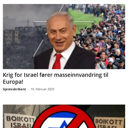
Krig for Israel fører masseinnvandring til
Europa!
Gjesteskribent
-
10. februar 2025