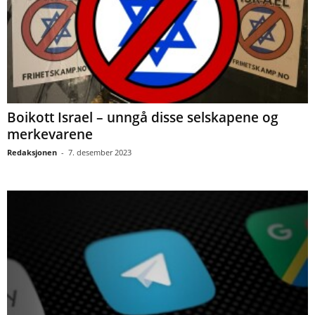
Boikott Israel – unngå disse selskapene og
merkevarene
Redaksjonen
-
7. desember 2023