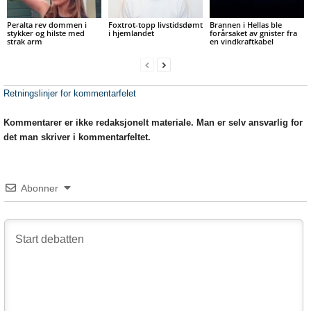
Peralta rev dommen i
Foxtrot-topp livstidsdømt
Brannen i Hellas ble
stykker og hilste med
i hjemlandet
forårsaket av gnister fra
strak arm
en vindkraftkabel
Retningslinjer for kommentarfelet
Kommentarer er ikke redaksjonelt materiale. Man er selv ansvarlig for
det man skriver i kommentarfeltet.
Abonner