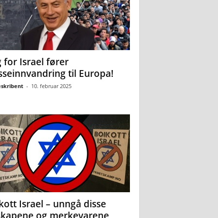
 for Israel fører
seinnvandring til Europa!
eskribent
-
10. februar 2025
kott Israel – unngå disse
skapene og merkevarene