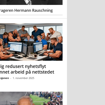
rageren Hermann Rauschning
ig redusert nyhetsflyt
nnet arbeid på nettstedet
sjonen
-
1. november 2025