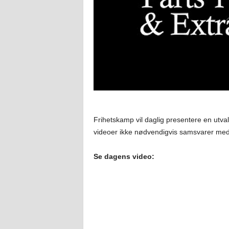
Frihetskamp vil daglig presentere en utval
videoer ikke nødvendigvis samsvarer med
Se dagens video: