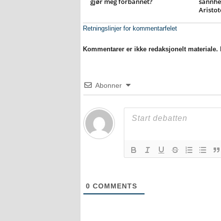
gjør meg forbannet?
sannhet
Aristot
Retningslinjer for kommentarfelet
Kommentarer er ikke redaksjonelt materiale. M
Abonner
0
COMMENTS