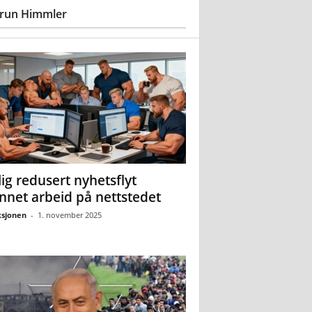
run Himmler
ig redusert nyhetsflyt
nnet arbeid på nettstedet
sjonen
-
1. november 2025