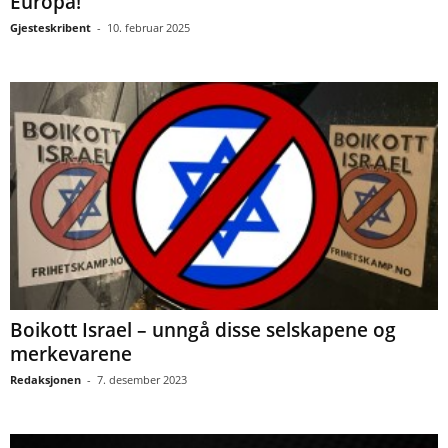
Europa!
Gjesteskribent
-
10. februar 2025
Boikott Israel – unngå disse selskapene og
merkevarene
Redaksjonen
-
7. desember 2023