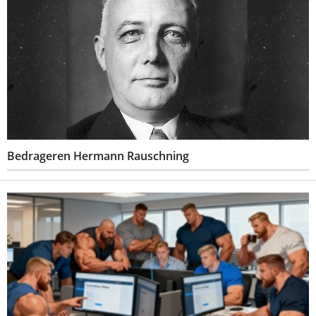
Bedrageren Hermann Rauschning