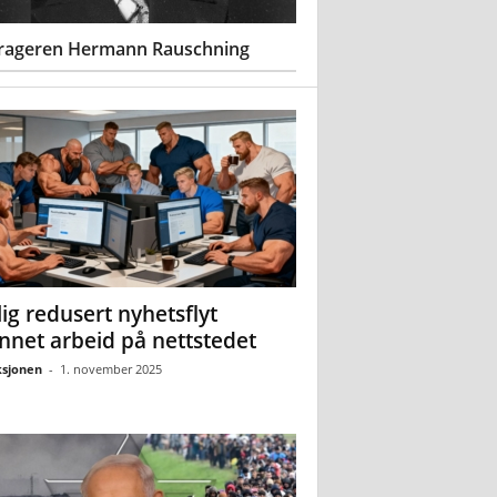
rageren Hermann Rauschning
ig redusert nyhetsflyt
nnet arbeid på nettstedet
sjonen
-
1. november 2025