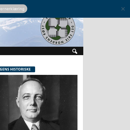
ernerklæring
GENS HISTORISKE