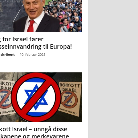
 for Israel fører
seinnvandring til Europa!
eskribent
-
10. februar 2025
kott Israel – unngå disse
skapene og merkevarene