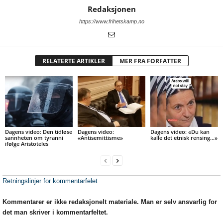
Redaksjonen
https://www.frihetskamp.no
RELATERTE ARTIKLER
MER FRA FORFATTER
Dagens video: Den tidløse
Dagens video:
Dagens video: «Du kan
sannheten om tyranni
«Antisemittisme»
kalle det etnisk rensing…»
ifølge Aristoteles
Retningslinjer for kommentarfelet
Kommentarer er ikke redaksjonelt materiale. Man er selv ansvarlig for
det man skriver i kommentarfeltet.