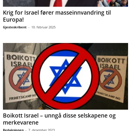
Krig for Israel fører masseinnvandring til
Europa!
Gjesteskribent
-
10. februar 2025
Boikott Israel – unngå disse selskapene og
merkevarene
Redaksjonen
-
7. desember 2023