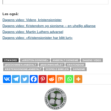
Les også:
Dagens video: Videre, kristensionister
Dagens video: Kristendom og sionisme – en uhellig allianse
Dagens video: Martin Luthers advarsel
Dagens video: «Kristensionister har blitt lurt»
STIKKORD
«KRISTEN-SIONISME»
ANBEFALT-SIONISME
DAGENS VIDEO
JØDEDOMMEN-ANBEFALT
JØDESPØRSMÅLET
KRISTENDOM
KRISTENSIONISME-ANBEFALT
SCOFIELD BIBELEN
SIONISME