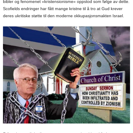
bibler og fenomenet «kristensionisme» oppstod som følge av dette.
Scofields endringer har fått mange kristne til å tro at Gud krever
deres ukritiske støtte til den moderne okkupasjonsmakten Israel.