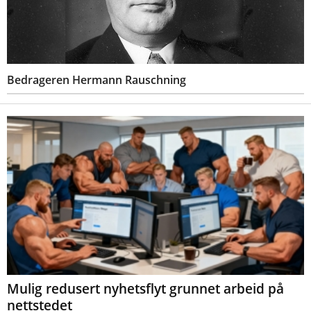
Bedrageren Hermann Rauschning
Mulig redusert nyhetsflyt grunnet arbeid på
nettstedet