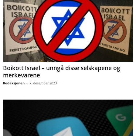
Boikott Israel – unngå disse selskapene og
merkevarene
Redaksjonen
-
7. desember 2023