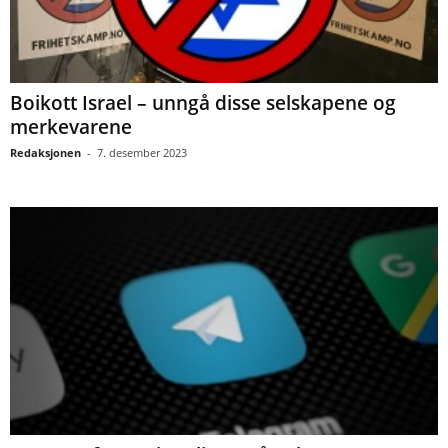
Boikott Israel – unngå disse selskapene og
merkevarene
Redaksjonen
-
7. desember 2023