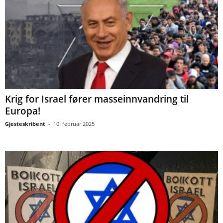
Krig for Israel fører masseinnvandring til
Europa!
Gjesteskribent
-
10. februar 2025