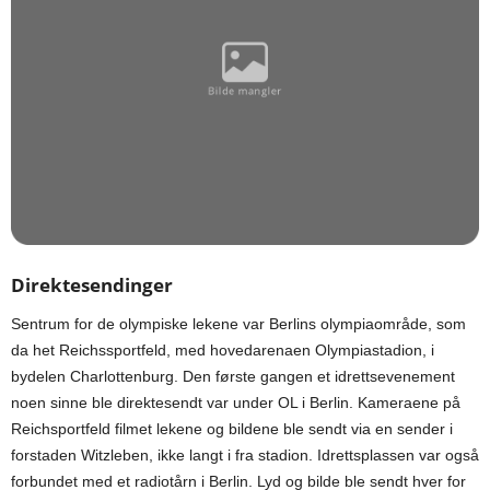
Direktesendinger
Sentrum for de olympiske lekene var Berlins olympiaområde, som
da het Reichssportfeld, med hovedarenaen Olympiastadion, i
bydelen Charlottenburg. Den første gangen et idrettsevenement
noen sinne ble direktesendt var under OL i Berlin. Kameraene på
Reichsportfeld filmet lekene og bildene ble sendt via en sender i
forstaden Witzleben, ikke langt i fra stadion. Idrettsplassen var også
forbundet med et radiotårn i Berlin. Lyd og bilde ble sendt hver for