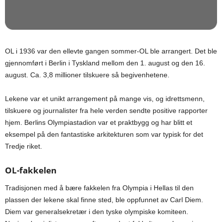
OL i 1936 var den ellevte gangen sommer-OL ble arrangert. Det ble
gjennomført i Berlin i Tyskland mellom den 1. august og den 16.
august. Ca. 3,8 millioner tilskuere så begivenhetene.
Lekene var et unikt arrangement på mange vis, og idrettsmenn,
tilskuere og journalister fra hele verden sendte positive rapporter
hjem. Berlins Olympiastadion var et praktbygg og har blitt et
eksempel på den fantastiske arkitekturen som var typisk for det
Tredje riket.
OL-fakkelen
Tradisjonen med å bære fakkelen fra Olympia i Hellas til den
plassen der lekene skal finne sted, ble oppfunnet av Carl Diem.
Diem var generalsekretær i den tyske olympiske komiteen.