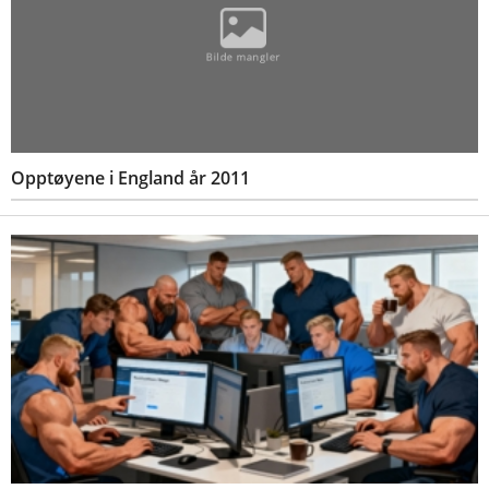
Opptøyene i England år 2011