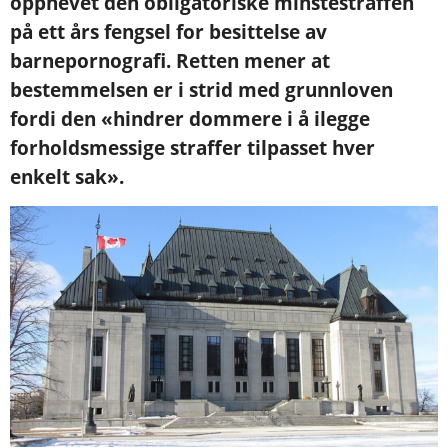
opphevet den obligatoriske minstestraffen
på ett års fengsel for besittelse av
barnepornografi. Retten mener at
bestemmelsen er i strid med grunnloven
fordi den «hindrer dommere i å ilegge
forholdsmessige straffer tilpasset hver
enkelt sak».