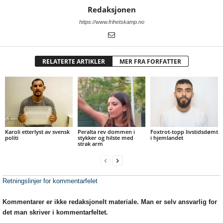
Redaksjonen
https://www.frihetskamp.no
RELATERTE ARTIKLER
MER FRA FORFATTER
Karoli etterlyst av svensk
Peralta rev dommen i
Foxtrot-topp livstidsdømt
politi
stykker og hilste med
i hjemlandet
strak arm
Retningslinjer for kommentarfelet
Kommentarer er ikke redaksjonelt materiale. Man er selv ansvarlig for
det man skriver i kommentarfeltet.