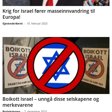
Krig for Israel fører masseinnvandring til
Europa!
Gjesteskribent
-
10. februar 2025
Boikott Israel – unngå disse selskapene og
merkevarene
Redaksjonen
-
7. desember 2023