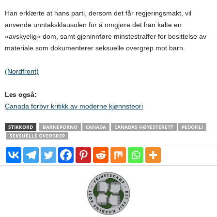
Han erklærte at hans parti, dersom det får regjeringsmakt, vil
anvende unntaksklausulen for å omgjøre det han kalte en
«avskyelig» dom, samt gjeninnføre minstestraffer for besittelse av
materiale som dokumenterer seksuelle overgrep mot barn.
(Nordfront)
Les også:
Canada forbyr kritikk av moderne kjønnsteori
STIKKORD
BARNEPORNO
CANADA
CANADAS HØYESTERETT
PEDOFILI
SEKSUELLE OVERGREP