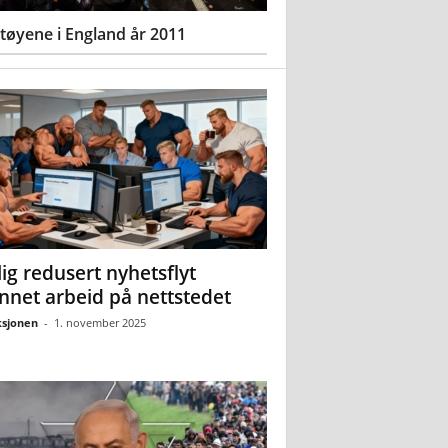
øyene i England år 2011
ig redusert nyhetsflyt
nnet arbeid på nettstedet
sjonen
-
1. november 2025