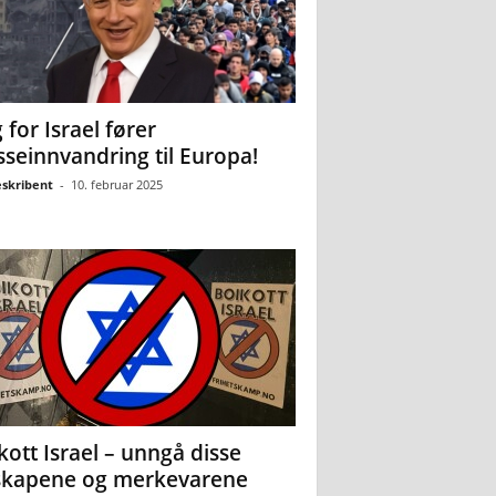
 for Israel fører
seinnvandring til Europa!
eskribent
-
10. februar 2025
kott Israel – unngå disse
skapene og merkevarene