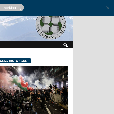
ernerklæring
GENS HISTORISKE