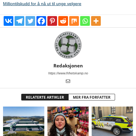
Milliontilskudd for å nå ut til unge velgere
Redaksjonen
https://www.frihetskamp.no
RELATERTE ARTIKLER
MER FRA FORFATTER