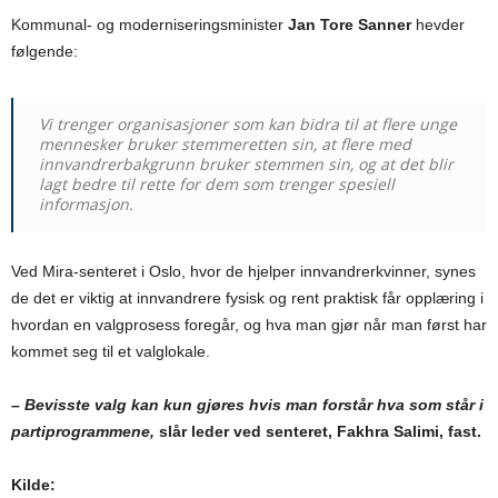
Kommunal- og moderniseringsminister
Jan Tore Sanner
hevder
følgende:
Vi trenger organisasjoner som kan bidra til at flere unge
mennesker bruker stemmeretten sin, at flere med
innvandrerbakgrunn bruker stemmen sin, og at det blir
lagt bedre til rette for dem som trenger spesiell
informasjon.
Ved Mira-senteret i Oslo, hvor de hjelper innvandrerkvinner, synes
de det er viktig at innvandrere fysisk og rent praktisk får opplæring i
hvordan en valgprosess foregår, og hva man gjør når man først har
kommet seg til et valglokale.
– Bevisste valg kan kun gjøres hvis man forstår hva som står i
partiprogrammene,
slår leder ved senteret, Fakhra Salimi, fast.
Kilde: