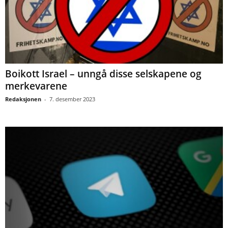
Boikott Israel – unngå disse selskapene og
merkevarene
Redaksjonen
-
7. desember 2023