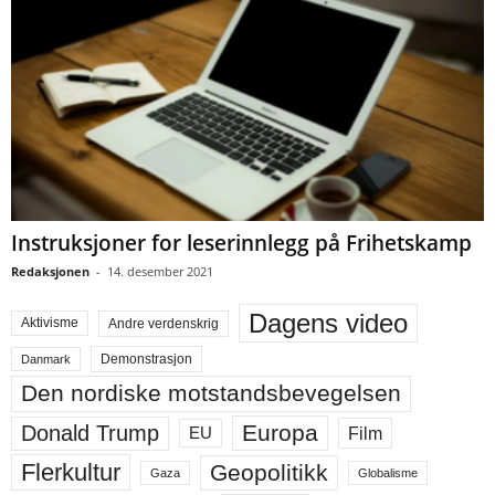
Instruksjoner for leserinnlegg på Frihetskamp
Redaksjonen
-
14. desember 2021
Dagens video
Aktivisme
Andre verdenskrig
Demonstrasjon
Danmark
Den nordiske motstandsbevegelsen
Europa
Donald Trump
Film
EU
Flerkultur
Geopolitikk
Gaza
Globalisme