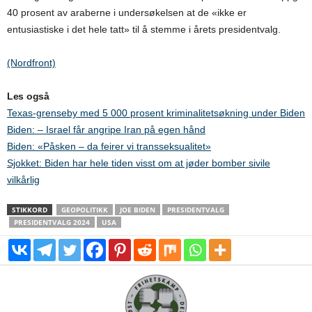
40 prosent av araberne i undersøkelsen at de «ikke er
entusiastiske i det hele tatt» til å stemme i årets presidentvalg.
(Nordfront)
Les også
Texas-grenseby med 5 000 prosent kriminalitetsøkning under Biden
Biden: – Israel får angripe Iran på egen hånd
Biden: «Påsken – da feirer vi transseksualitet»
Sjokket: Biden har hele tiden visst om at jøder bomber sivile
vilkårlig
STIKKORD
GEOPOLITIKK
JOE BIDEN
PRESIDENTVALG
PRESIDENTVALG 2024
USA