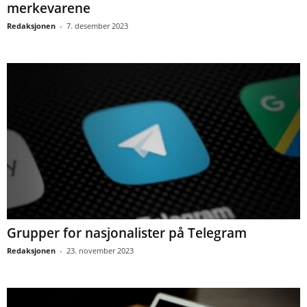
merkevarene
Redaksjonen
-
7. desember 2023
Grupper for nasjonalister på Telegram
Redaksjonen
-
23. november 2023