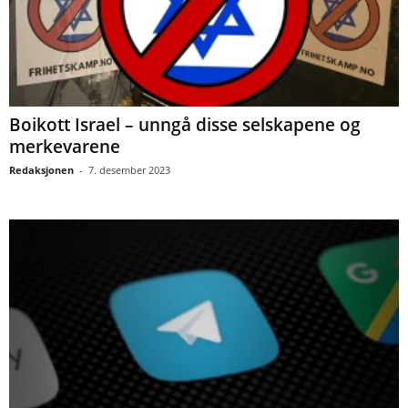
Boikott Israel – unngå disse selskapene og
merkevarene
Redaksjonen
-
7. desember 2023