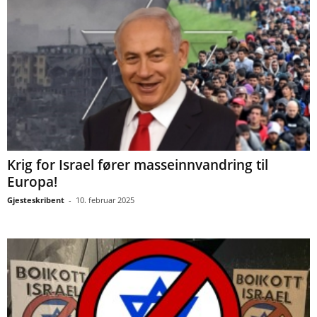
Krig for Israel fører masseinnvandring til
Europa!
Gjesteskribent
-
10. februar 2025