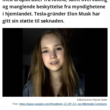
og manglende beskyttelse fra myndighetene
i hjemlandet. Tesla-gründer Elon Musk har
gitt sin støtte til søknaden.
Influenseren Naomi Seibt.
Foto:
https://www.youtube.com/@unblogd, CC BY 3.0, via Wikimedia Commons
.