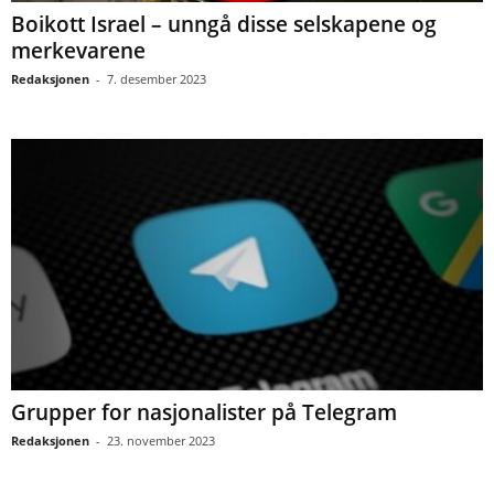
Boikott Israel – unngå disse selskapene og
merkevarene
Redaksjonen
-
7. desember 2023
Grupper for nasjonalister på Telegram
Redaksjonen
-
23. november 2023