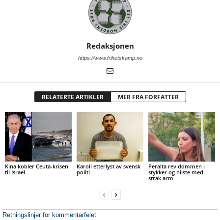
Redaksjonen
https://www.frihetskamp.no
RELATERTE ARTIKLER
MER FRA FORFATTER
Kina kobler Ceuta-krisen
Karoli etterlyst av svensk
Peralta rev dommen i
til Israel
politi
stykker og hilste med
strak arm
Retningslinjer for kommentarfelet