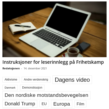
Instruksjoner for leserinnlegg på Frihetskamp
Redaksjonen
-
14. desember 2021
Dagens video
Aktivisme
Andre verdenskrig
Demonstrasjon
Danmark
Den nordiske motstandsbevegelsen
Europa
Donald Trump
Film
EU