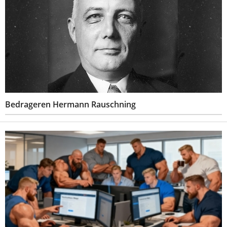
Bedrageren Hermann Rauschning