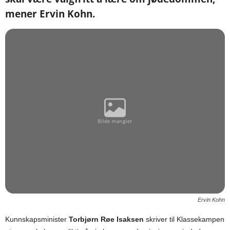
mener Ervin Kohn.
Ervin Kohn
Kunnskapsminister
Torbjørn Røe Isaksen
skriver til Klassekampen