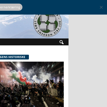
ernerklæring
GENS HISTORISKE