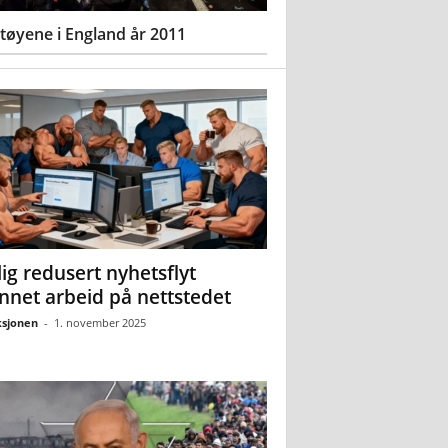
øyene i England år 2011
ig redusert nyhetsflyt
nnet arbeid på nettstedet
sjonen
-
1. november 2025