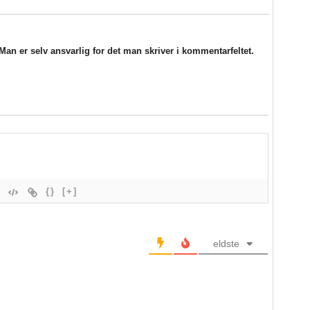
an er selv ansvarlig for det man skriver i kommentarfeltet.
{}
[+]
eldste