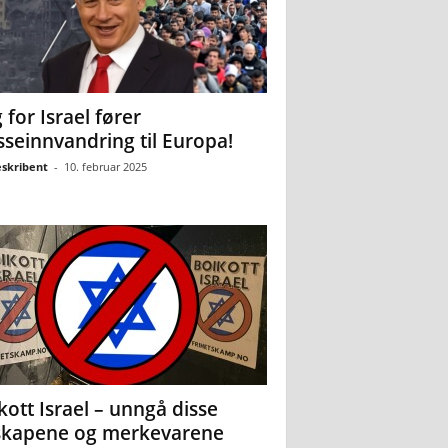
 for Israel fører
seinnvandring til Europa!
eskribent
-
10. februar 2025
kott Israel – unngå disse
skapene og merkevarene