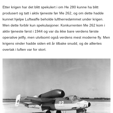
Etter krigen har det blitt spekulert i om He 280 kunne ha blitt
produsert og tatt i aktiv tjeneste før Me 262, og om dette hadde
kunnet hjelpe Luftwaffe beholde luftherredømmet under krigen.
Men dette forblir kun spekulasjoner. Konkurrenten Me 262 kom i
aktiv tjeneste først i 1944 og var da ikke bare verdens første
operative jetfly, men utvilsomt også verdens mest moderne fly. Men
krigens vinder hadde siden ett år tilbake snudd, og de alliertes
overtak i luften var for stort.