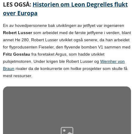
LES OGSÅ:
Historien om Leon Degrelles flukt
over Europa
En av hovedpersonene bak utviklingen av jetflyet var ingeniøren
Robert Lusser
som arbeidet med de første jetflyene i verden, blant
annet He 280. Robert Lusser utviklet også senere, da han arbeidet
for flyprodusenten Fieseler, den flyvende bomben V1 sammen med
Fritz Gosslau
fra foretaket Argus, som hadde utviklet
pulsjetmotoren. Under krigen ble Robert Lusser og
Wernher von
Braun
rivaler da de konkurrerte om hvilke prosjekter som skulle få
mest ressurser.