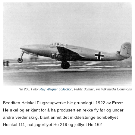
He 280. Foto:
Ray Wagner collection
, Public domain, via Wikimedia Commons
Bedriften Heinkel Flugzeugwerke ble grunnlagt i 1922 av
Ernst
Heinkel
og er kjent for å ha produsert en rekke fly før og under
andre verdenskrig, blant annet det middelstunge bombeflyet
Heinkel 111, nattjagerflyet He 219 og jetflyet He 162.