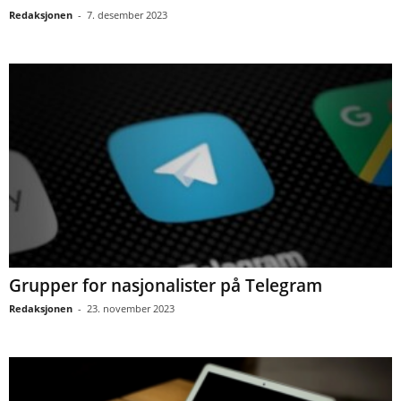
Redaksjonen
-
7. desember 2023
Grupper for nasjonalister på Telegram
Redaksjonen
-
23. november 2023