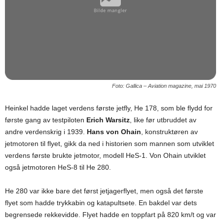
Foto: Gallica – Aviation magazine, mai 1970
Heinkel hadde laget verdens første jetfly, He 178, som ble flydd for
første gang av testpiloten
Erich Warsitz
, like før utbruddet av
andre verdenskrig i 1939.
Hans von Ohain
, konstruktøren av
jetmotoren til flyet, gikk da ned i historien som mannen som utviklet
verdens første brukte jetmotor, modell HeS-1. Von Ohain utviklet
også jetmotoren HeS-8 til He 280.
He 280 var ikke bare det først jetjagerflyet, men også det første
flyet som hadde trykkabin og katapultsete. En bakdel var dets
begrensede rekkevidde. Flyet hadde en toppfart på 820 km/t og var