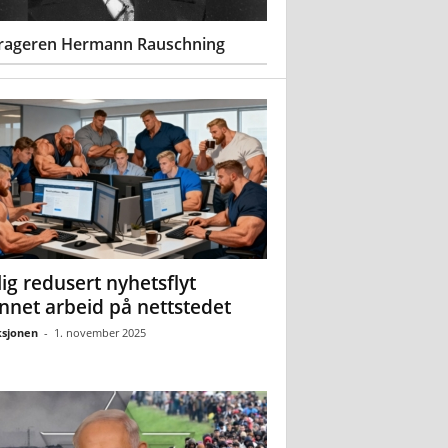
rageren Hermann Rauschning
ig redusert nyhetsflyt
nnet arbeid på nettstedet
sjonen
-
1. november 2025