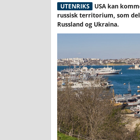
UTENRIKS
USA kan komme 
russisk territorium, som de
Russland og Ukraina.