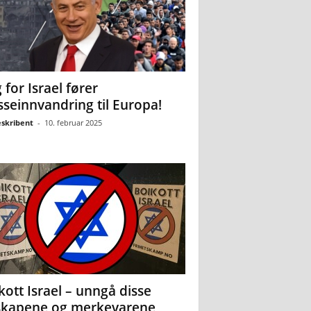
 for Israel fører
seinnvandring til Europa!
eskribent
-
10. februar 2025
kott Israel – unngå disse
skapene og merkevarene