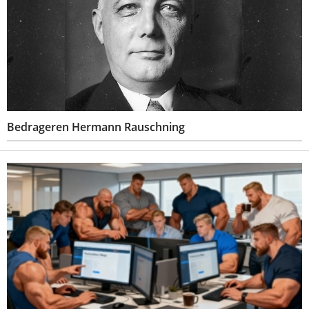
Bedrageren Hermann Rauschning