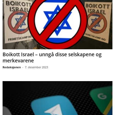
Boikott Israel – unngå disse selskapene og
merkevarene
Redaksjonen
-
7. desember 2023