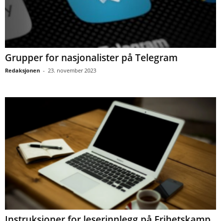
Grupper for nasjonalister på Telegram
Redaksjonen
-
23. november 2023
Instruksjoner for leserinnlegg på Frihetskamp