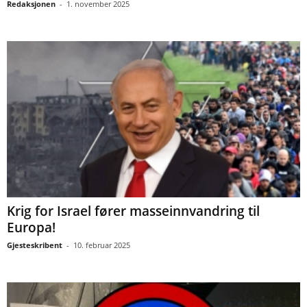
Redaksjonen
-
1. november 2025
Krig for Israel fører masseinnvandring til
Europa!
Gjesteskribent
-
10. februar 2025