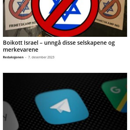
Boikott Israel – unngå disse selskapene og
merkevarene
Redaksjonen
-
7. desember 2023