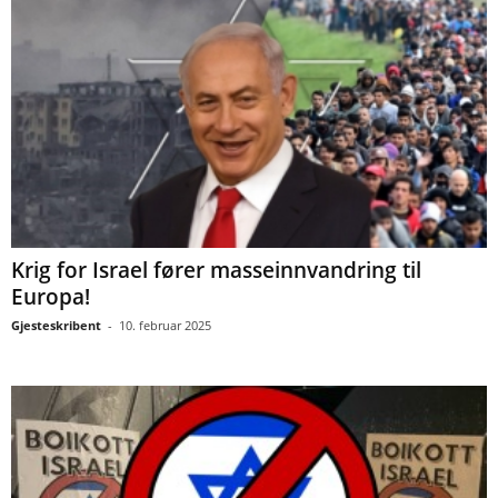
Krig for Israel fører masseinnvandring til
Europa!
Gjesteskribent
-
10. februar 2025