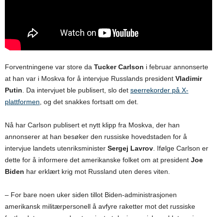
Forventningene var store da
Tucker Carlson
i februar annonserte
at han var i Moskva for å intervjue Russlands president
Vladimir
Putin
. Da intervjuet ble publisert, slo det
seerrekorder på X-
plattformen
, og det snakkes fortsatt om det.
Nå har Carlson publisert et nytt klipp fra Moskva, der han
annonserer at han besøker den russiske hovedstaden for å
intervjue landets utenriksminister
Sergej Lavrov
. Ifølge Carlson er
dette for å informere det amerikanske folket om at president
Joe
Biden
har erklært krig mot Russland uten deres viten.
– For bare noen uker siden tillot Biden-administrasjonen
amerikansk militærpersonell å avfyre raketter mot det russiske