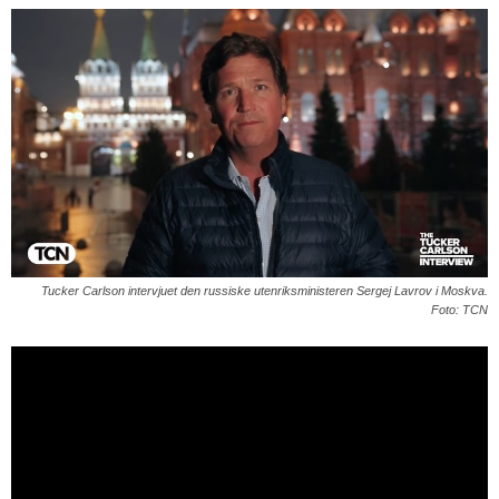
Tucker Carlson intervjuet den russiske utenriksministeren Sergej Lavrov i Moskva.
Foto: TCN