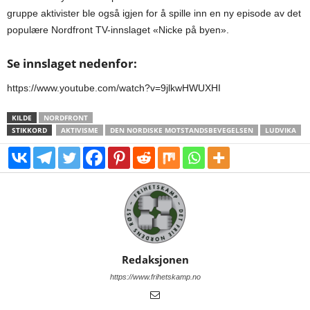
gruppe aktivister ble også igjen for å spille inn en ny episode av det
populære Nordfront TV-innslaget «Nicke på byen».
Se innslaget nedenfor:
https://www.youtube.com/watch?v=9jlkwHWUXHI
KILDE
NORDFRONT
STIKKORD
AKTIVISME
DEN NORDISKE MOTSTANDSBEVEGELSEN
LUDVIKA
Redaksjonen
https://www.frihetskamp.no