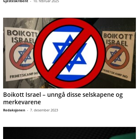
Gjesteskribent
-
10. februar 2025
Boikott Israel – unngå disse selskapene og
merkevarene
Redaksjonen
-
7. desember 2023