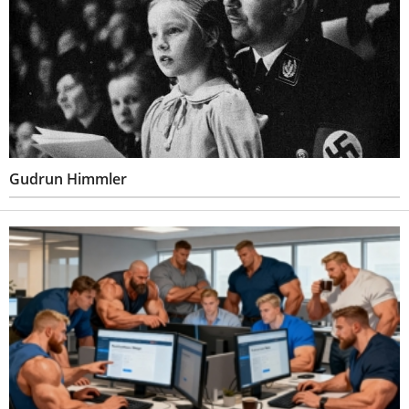
Gudrun Himmler