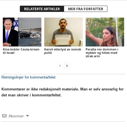
RELATERTE ARTIKLER
MER FRA FORFATTER
Kina kobler Ceuta-krisen
Karoli etterlyst av svensk
Peralta rev dommen i
til Israel
politi
stykker og hilste med
strak arm
Retningslinjer for kommentarfelet
Kommentarer er ikke redaksjonelt materiale. Man er selv ansvarlig for
det man skriver i kommentarfeltet.
Abonner