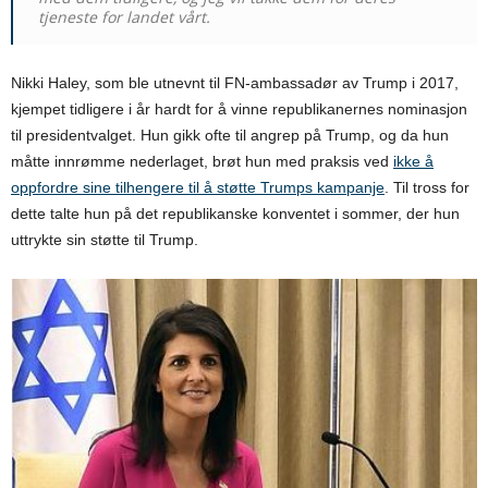
tjeneste for landet vårt.
Nikki Haley, som ble utnevnt til FN-ambassadør av Trump i 2017,
kjempet tidligere i år hardt for å vinne republikanernes nominasjon
til presidentvalget. Hun gikk ofte til angrep på Trump, og da hun
måtte innrømme nederlaget, brøt hun med praksis ved
ikke å
oppfordre sine tilhengere til å støtte Trumps kampanje
. Til tross for
dette talte hun på det republikanske konventet i sommer, der hun
uttrykte sin støtte til Trump.