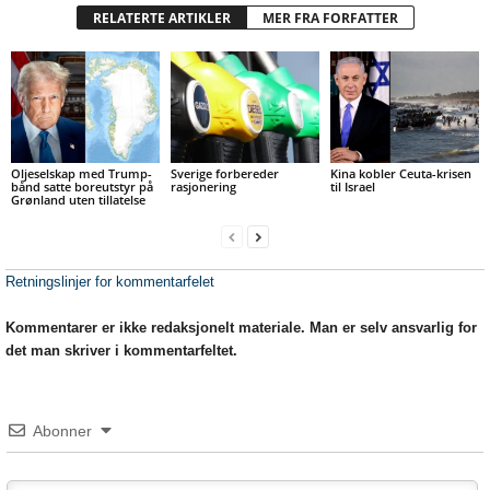
RELATERTE ARTIKLER
MER FRA FORFATTER
Oljeselskap med Trump-
Sverige forbereder
Kina kobler Ceuta-krisen
bånd satte boreutstyr på
rasjonering
til Israel
Grønland uten tillatelse
Retningslinjer for kommentarfelet
Kommentarer er ikke redaksjonelt materiale. Man er selv ansvarlig for
det man skriver i kommentarfeltet.
Abonner