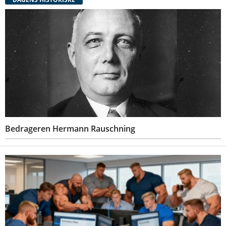
Bedrageren Hermann Rauschning