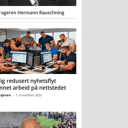
rageren Hermann Rauschning
ig redusert nyhetsflyt
nnet arbeid på nettstedet
sjonen
-
1. november 2025