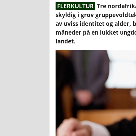
FLERKULTUR
Tre nordafrik
skyldig i grov gruppevoldte
av uviss identitet og alder,
måneder på en lukket ungdom
landet.