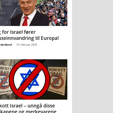
 for Israel fører
seinnvandring til Europa!
eskribent
-
10. februar 2025
kott Israel – unngå disse
skapene og merkevarene