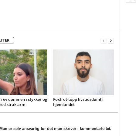
ATTER
 rev dommen i stykker og
Foxtrot-topp livstidsdømt i
med strak arm
hjemlandet
an er selv ansvarlig for det man skriver i kommentarfeltet.