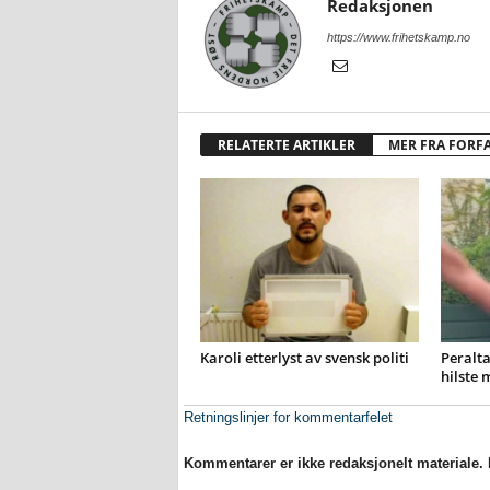
Redaksjonen
https://www.frihetskamp.no
RELATERTE ARTIKLER
MER FRA FORF
Karoli etterlyst av svensk politi
Peralta
hilste 
Retningslinjer for kommentarfelet
Kommentarer er ikke redaksjonelt materiale. M