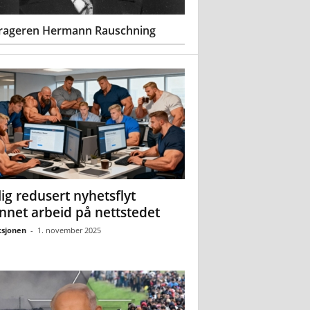
rageren Hermann Rauschning
ig redusert nyhetsflyt
nnet arbeid på nettstedet
sjonen
-
1. november 2025