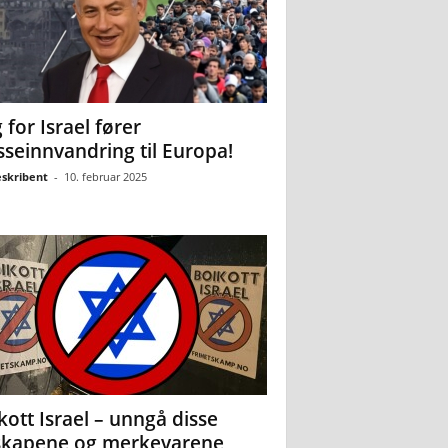
 for Israel fører
seinnvandring til Europa!
eskribent
-
10. februar 2025
kott Israel – unngå disse
skapene og merkevarene