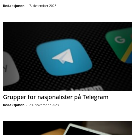
Redaksjonen
-
7. desember 2023
Grupper for nasjonalister på Telegram
Redaksjonen
-
23. november 2023