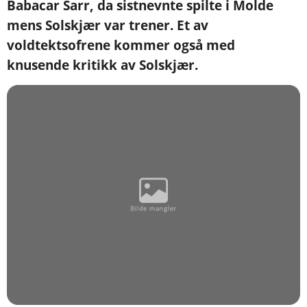
Babacar Sarr, da sistnevnte spilte i Molde
mens Solskjær var trener. Et av
voldtektsofrene kommer også med
knusende kritikk av Solskjær.