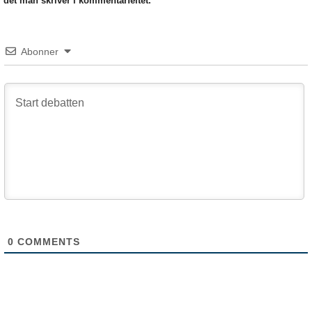
det man skriver i kommentarfeltet.
Abonner
0
COMMENTS