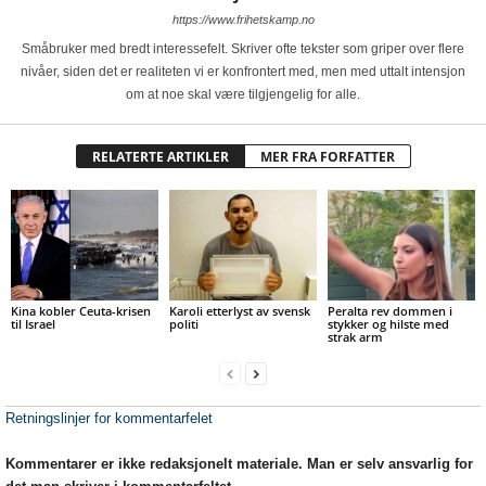
https://www.frihetskamp.no
Småbruker med bredt interessefelt. Skriver ofte tekster som griper over flere
nivåer, siden det er realiteten vi er konfrontert med, men med uttalt intensjon
om at noe skal være tilgjengelig for alle.
RELATERTE ARTIKLER
MER FRA FORFATTER
Kina kobler Ceuta-krisen
Karoli etterlyst av svensk
Peralta rev dommen i
til Israel
politi
stykker og hilste med
strak arm
Retningslinjer for kommentarfelet
Kommentarer er ikke redaksjonelt materiale. Man er selv ansvarlig for