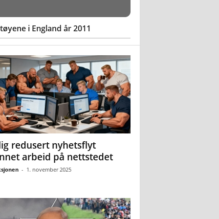
øyene i England år 2011
ig redusert nyhetsflyt
nnet arbeid på nettstedet
sjonen
-
1. november 2025