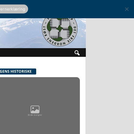
ernerklæring
GENS HISTORISKE