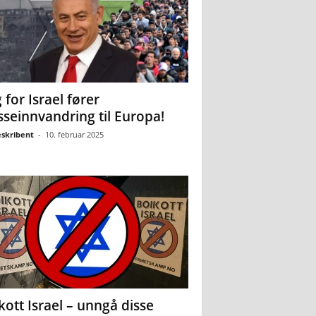
 for Israel fører
seinnvandring til Europa!
eskribent
-
10. februar 2025
kott Israel – unngå disse